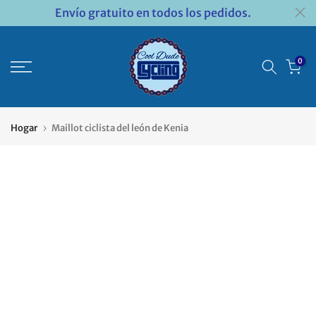
Envío gratuito en todos los pedidos.
Saltar
al
contenido
0
Hogar
Maillot ciclista del león de Kenia