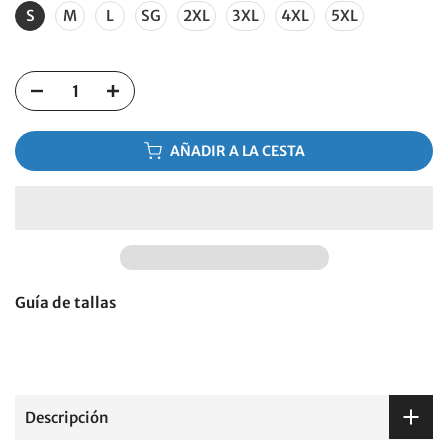
S
M
L
SG
2XL
3XL
4XL
5XL
AÑADIR A LA CESTA
Guía de tallas
Descripción