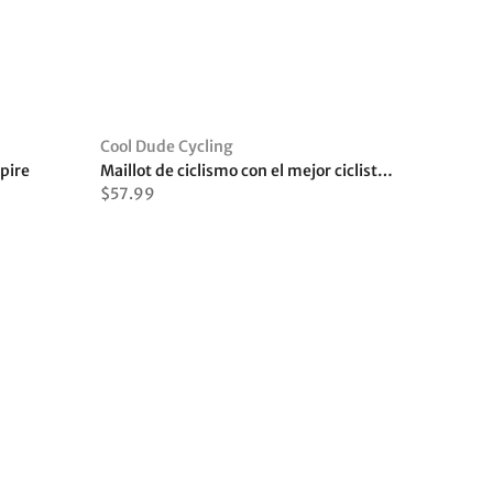
Cool Dude Cycling
pire
Maillot de ciclismo con el mejor ciclista de la galaxia
$57.99