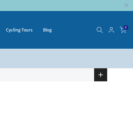
0
Cycling Tours
Blog