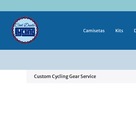
Saltar
al
contenido
Camisetas
Kits
Custom Cycling Gear Service