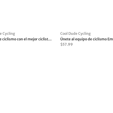
e Cycling
Cool Dude Cycling
Maillot de ciclismo con el mejor ciclista de la galaxia
Únete al equipo de ciclismo Em
$57.99