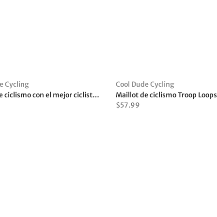
□
e Cycling
Cool Dude Cycling
Maillot de ciclismo con el mejor ciclista de la galaxia
Maillot de ciclismo Troop Loops
$57.99