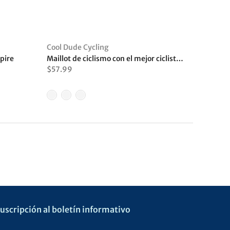
Cool Dude Cycling
pire
Maillot de ciclismo con el mejor ciclista de la galaxia
$57.99
uscripción al boletín informativo