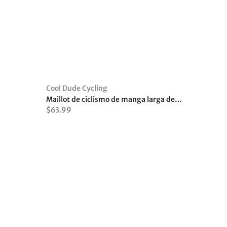
Cool Dude Cycling
Maillot de ciclismo de manga larga de la Universidad de Wisconsin
$63.99