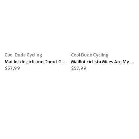
Cool Dude Cycling
Cool Dude Cycling
Maillot de ciclismo Donut Give Up
Maillot ciclista Miles Are My Meditation
$57.99
$57.99