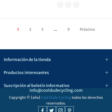
1
2
3
…
9
Próximo
Información de la tienda
Productos interesantes
Suscripción al boletín informativo
info@cooldudecycling.com
Copyright © [año]
Cool Dude Cycling
todos los derechos
reservados.