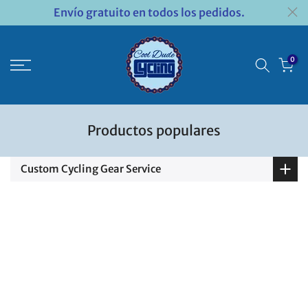
Envío gratuito en todos los pedidos.
Saltar
al
contenido
0
Productos populares
Custom Cycling Gear Service