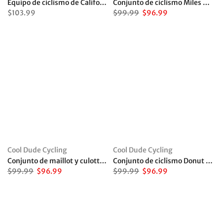
Equipo de ciclismo de California Republic
Conjunto de ciclismo Miles Are My Meditation
$103.99
$99.99
$96.99
Cool Dude Cycling
Cool Dude Cycling
Conjunto de maillot y culotte ciclista naranja Molteni
Conjunto de ciclismo Donut Give Up
$99.99
$96.99
$99.99
$96.99