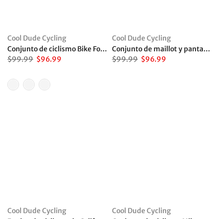
Cool Dude Cycling
Cool Dude Cycling
Conjunto de ciclismo Bike Forever
Conjunto de maillot y pantalones cortos de ciclismo con pantalones de cuero rojos
$99.99
$96.99
$99.99
$96.99
Cool Dude Cycling
Cool Dude Cycling