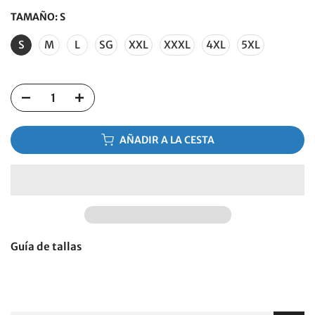
TAMAÑO:
S
S
M
L
SG
XXL
XXXL
4XL
5XL
AÑADIR A LA CESTA
Guía de tallas