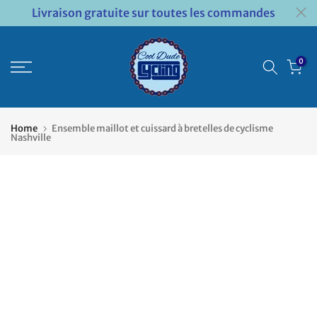
Livraison gratuite sur toutes les commandes
Passer
au
contenu
0
Home
Ensemble maillot et cuissard à bretelles de cyclisme
Nashville