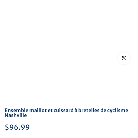
Cliquez pou
Ensemble maillot et cuissard à bretelles de cyclisme
Nashville
$96.99