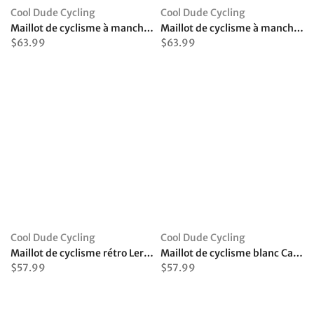
Cool Dude Cycling
Cool Dude Cycling
Maillot de cyclisme à manches longues Coffee Is A Hug In A Mug
Maillot de cyclisme à manches longues « Tout s'améliore avec du café »
$63.99
$63.99
Cool Dude Cycling
Cool Dude Cycling
Maillot de cyclisme rétro Leroux
Maillot de cyclisme blanc California Republic
$57.99
$57.99