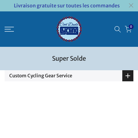
Livraison gratuite sur toutes les commandes
Passer
au
contenu
0
Super Solde
Custom Cycling Gear Service