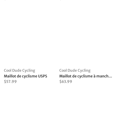
Cool Dude Cycling
Cool Dude Cycling
Maillot de cyclisme USPS
Maillot de cyclisme à manches longues rose ONCE
$57.99
$63.99