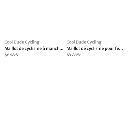
Cool Dude Cycling
Cool Dude Cycling
Maillot de cyclisme à manches longues California
Maillot de cyclisme pour femme du Canada
$63.99
$57.99