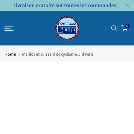
Livraison gratuite sur toutes les commandes
Passer
au
contenu
0
Home
Maillot et cuissard de cyclisme Old Paris