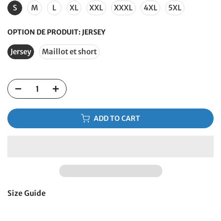
S
M
L
XL
XXL
XXXL
4XL
5XL
OPTION DE PRODUIT:
JERSEY
Jersey
Maillot et short
ADD TO CART
Size Guide