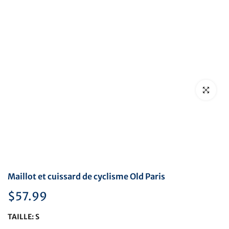
Cliquez pou
Maillot et cuissard de cyclisme Old Paris
$57.99
TAILLE:
S