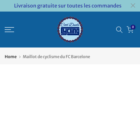
Livraison gratuite sur toutes les commandes
Passer
au
contenu
0
Home
Maillot de cyclisme du FC Barcelone