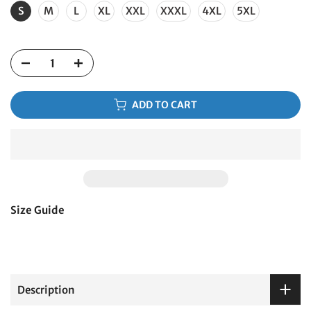
S
M
L
XL
XXL
XXXL
4XL
5XL
ADD TO CART
Size Guide
Description