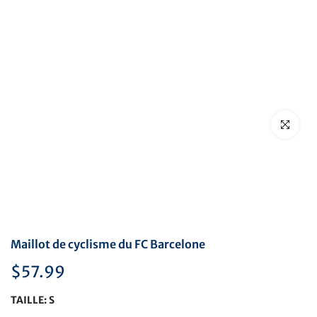
Cliquez pou
Maillot de cyclisme du FC Barcelone
$57.99
TAILLE:
S