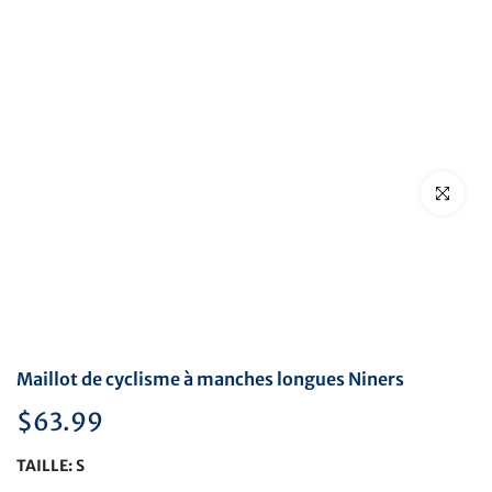
Cliquez pou
Maillot de cyclisme à manches longues Niners
$63.99
TAILLE:
S