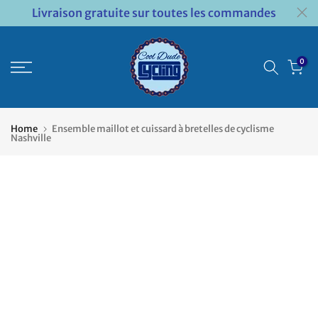
Livraison gratuite sur toutes les commandes
Passer
au
contenu
0
Home
Ensemble maillot et cuissard à bretelles de cyclisme
Nashville