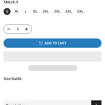
TAILLE:
S
S
M
L
XL
2XL
3XL
4XL
5XL
ADD TO CART
Size Guide