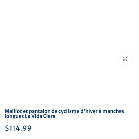
Cliquez pou
Maillot et pantalon de cyclisme d'hiver à manches
longues La Vida Clara
$114.99