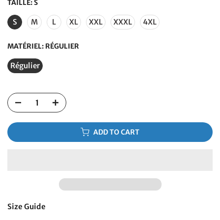
TAILLE:
S
S
M
L
XL
XXL
XXXL
4XL
MATÉRIEL:
RÉGULIER
Régulier
ADD TO CART
Size Guide