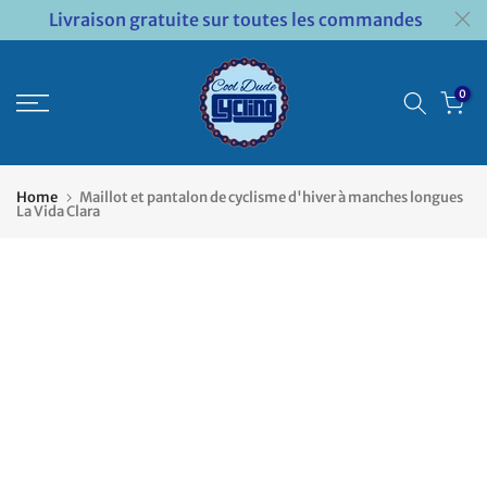
Livraison gratuite sur toutes les commandes
Passer
au
contenu
0
Home
Maillot et pantalon de cyclisme d'hiver à manches longues
La Vida Clara