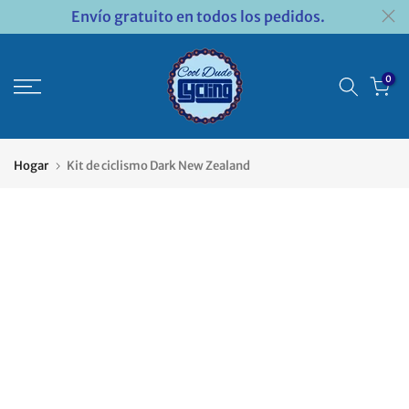
Envío gratuito en todos los pedidos.
Saltar
al
contenido
0
Hogar
Kit de ciclismo Dark New Zealand