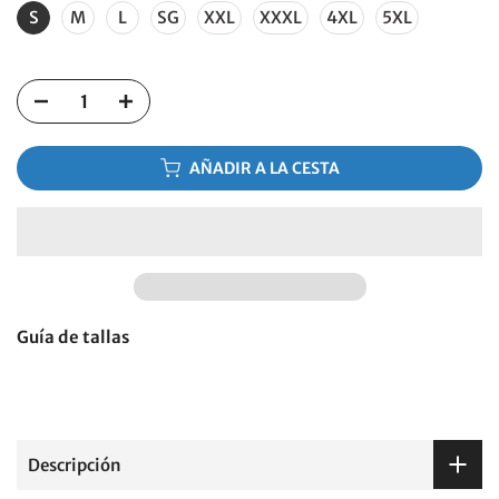
S
M
L
SG
XXL
XXXL
4XL
5XL
AÑADIR A LA CESTA
Guía de tallas
Descripción